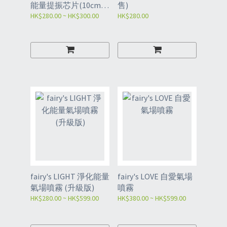
能量提振芯片(10cm大
售)
片裝)
HK$280.00 ~ HK$300.00
HK$280.00
fairy's LIGHT 淨化能量
fairy's LOVE 自愛氣場
氣場噴霧 (升級版)
噴霧
HK$280.00 ~ HK$599.00
HK$380.00 ~ HK$599.00