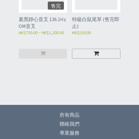
售完
素黑靜心音叉 136.1Hz
特級白鼠尾草 (售完即
OM音叉
止)
HK$730.00 ~ HK$1,200.00
HK$150.00
所有商品
聯絡我們
專業服務