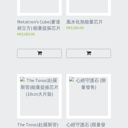
Metatron’s Cube(麥達
風水化煞能量芯片
昶立方) 能量提振芯片
HK$280.00
HK$280.00
The Torus(釷羅斯管)
心經守護石 (限量發