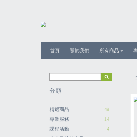
首頁
關於我們
所有商品
分類
精選商品
48
專業服務
14
課程活動
4