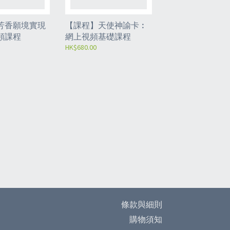
芳香願境實現
【課程】天使神諭卡︰
頻課程
網上視頻基礎課程
HK$680.00
條款與細則
購物須知