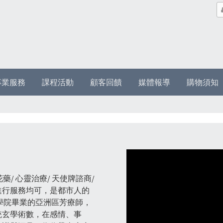
專業服務
課程活動
顧客回饋
媒體報導
購物須知
/ 花藥/ 心靈治療/ 天使牌諮商/
進行服務均可，是都市人的
學院畢業的亞洲區芳療師，
統玄學術數，在感情、事