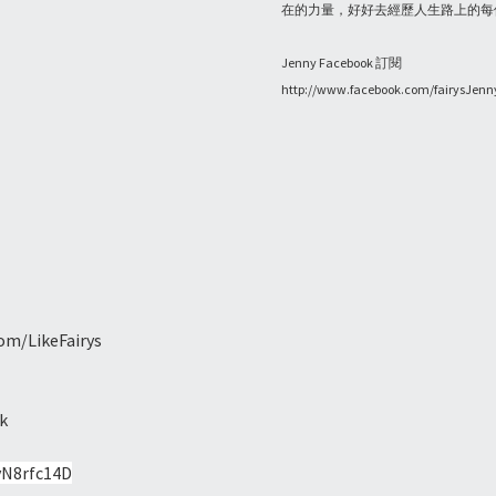
在的力量，好好去經歷人生路上的每
Jenny Facebook 訂閱
http://www.facebook.com/fairysJenn
om/LikeFairys
k
vN8rfc14D