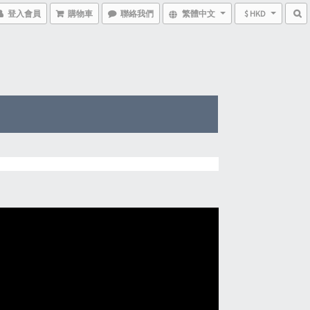
登入會員
購物車
聯絡我們
繁體中文
$ HKD