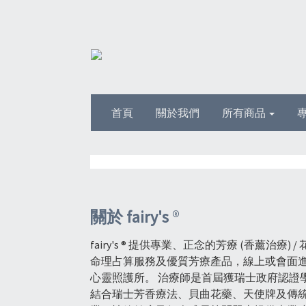
首頁
關於我們
所有商品
關於 fairy's
®
fairy's ® 提供專業、正念的芳療 (香薰治療) 
命理占算服務及優質芳療產品，線上或會面
心靈照護所。 治療師是首屆獲瑞士政府認證
結合瑞士芳香療法、貝曲花藥、天使牌及傳