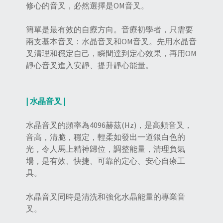
修心的音叉，必然選擇是OM音叉。
簡單是最有效的自療方向。音療初學者，只需要
兩支基本音叉：水晶音叉和OM音叉。先用水晶音
叉清理和穩定自己，瞬間達到定心效果，再用OM
靜心音叉進入安靜、提升靜心能量。
| 水晶音叉 |
水晶音叉的頻率為4096赫茲(Hz)，是高頻音叉，
音高，清脆，穩定，輕柔如發出一道銀白色的
光，令人馬上精神歸位，調整能量，清理負氣
場，是有效、快捷、可靠的定心、安心自療工
具。
水晶音叉同時是清洗和強化水晶能量的專業音
叉。