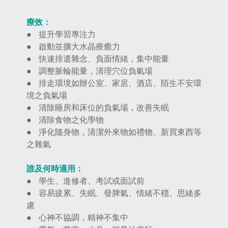
療效：
●
提升學習專注力
●
啟動並擴大水晶療癒力
●
快速排遣雜念、負面情緒，集中能量
●
調整脈輪能量，清理穴位負氣場
●
排走環境如辦公室、家居、酒店、陌生不安環
境之負氣場
●
清除睡房和床位的負氣場，改善失眠
●
清除食物之化學物
●
淨化隨身物，清潔外來物如禮物、新買東西等
之雜氣
誰及何時適用：
●
學生、進修者、考試或面試前
●
容易疲累、失眠、發脾氣、情緒不穩、思緒多
慮
●
心神不協調，精神不集中