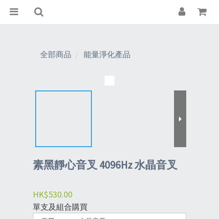
全部商品
能量淨化產品
素黑靜心音叉 4096Hz 水晶音叉
HK$530.00
單支及組合購買