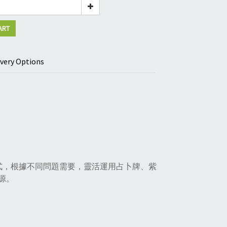
ART
ivery Options
方式，根據不同問題需要，靈活運用占卜牌、紫
源。