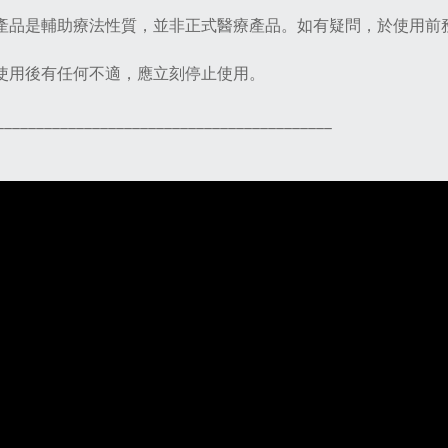
本產品是輔助療法性質，並非正式醫療產品。如有疑問，於使用前
如使用後有任何不適，應立刻停止使用。
__________________________________________