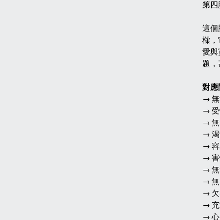
第四
這個
樑，
愛與
題，
對應
→ 
→ 
→ 
→ 
→ 
→ 
→ 
→ 
→ 
→ 
→ 