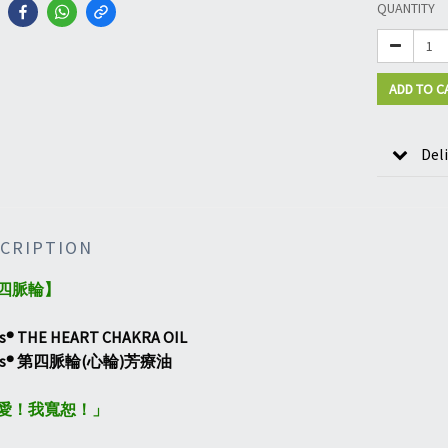
QUANTITY
ADD TO C
Del
CRIPTION
四脈輪】
y's® THE HEART CHAKRA OIL
ry's® 第四脈輪(心輪)芳療油
愛！我寬恕！」