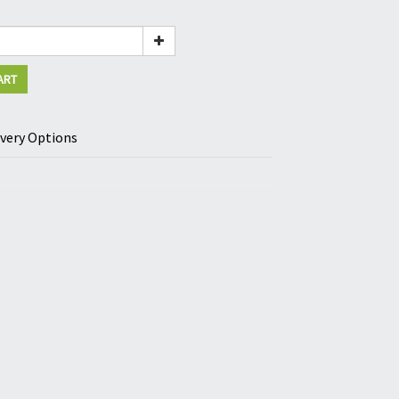
ART
ivery Options