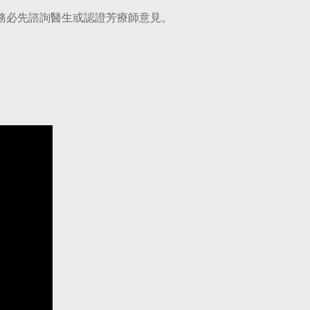
務必先諮詢醫生或認證芳療師意見。