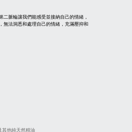
第二脈輪讓我們能感受並接納自己的情緒，
，無法洞悉和處理自己的情緒，充滿壓抑和
ang 及其他純天然精油