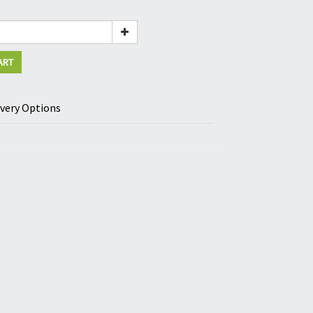
ART
ivery Options