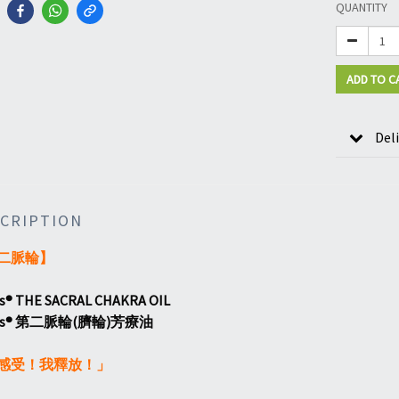
QUANTITY
ADD TO C
Del
CRIPTION
二脈輪】
y's® THE SACRAL CHAKRA OIL
ry's® 第二脈輪(臍輪)芳療油
感受！我釋放！」