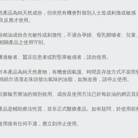
雖然產品為純天然成份，但依然有機會對個別人士造成剌激或敏
良反應才使用。
部份精油成份含光敏性或刺激性，不適合孕婦、母乳餵哺者、兒
相關產品之使用守則。
皮膚過敏者、蠶豆症患者或對堅果敏感者，請勿使用。
由於本產品為純天然產物，有機會因氣溫、時間及存放方式不當
精紙巾清潔走珠頭發出氣味的油脂，如無改善，請停止使用。
每款脈輪芳療油的個別效用、成份及使用方法已於每款油的網店頁
本產品是輔助療法性質，並非正式醫療產品。如有疑問，於使用前
如使用後有任何不適，應立刻停止使用。