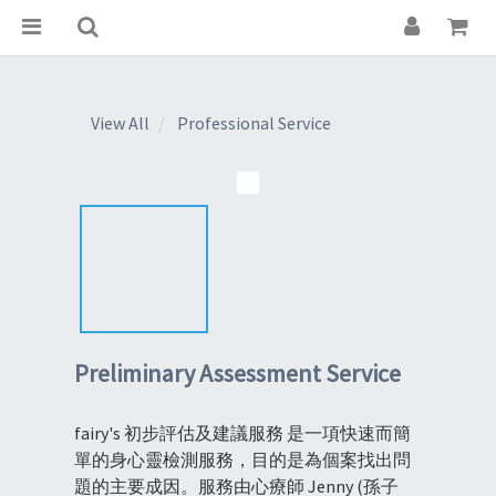
View All
Professional Service
Preliminary Assessment Service
fairy's 初步評估及建議服務 是一項快速而簡
單的身心靈檢測服務，目的是為個案找出問
題的主要成因。服務由心療師 Jenny (孫子