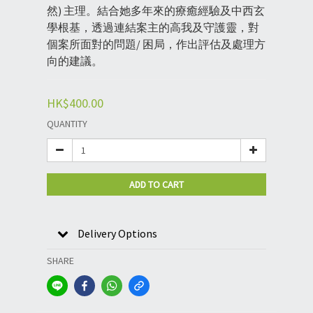
然) 主理。結合她多年來的療癒經驗及中西玄
學根基，透過連結案主的高我及守護靈，對
個案所面對的問題/ 困局，作出評估及處理方
向的建議。
HK$400.00
QUANTITY
ADD TO CART
Delivery Options
SHARE