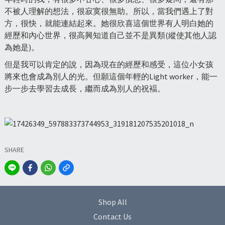
不被人理解的想法，很寂寞很無助。所以，當我們遇上了對
方，很快，就能連結起來。她很欣喜這個世界有人明白她的
經歷和內心世界，很高興知道自己並不是異類(縱使其他人認
為她是)。
但是我可以肯定的說，因為現在的經歷和感受，這位小女孩
將來也會成為別人的光。但願這個年輕的Light worker，能一
步一步去學習去成長，繼而成為別人的祝褔。
SHARE
Shop All
Contact Us