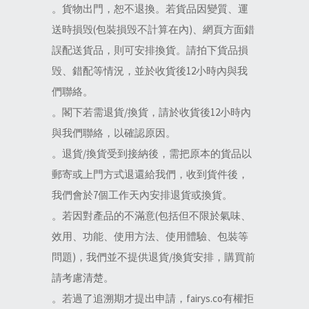
。貨物出門，恕不退換。若貨品因變質、運
送時損毁(包裝損毁不計算在內)、網頁方面錯
誤配送貨品，則可安排換貨。請拍下貨品損
毁、錯配等情況，並於收貨後12小時內與我
們聯絡。
。閣下若需退貨/換貨，請於收貨後12小時內
與我們聯絡，以確認原因。
。退貨/換貨受到接納後，需把原本的貨品以
郵寄或上門方式退還給我們，收到貨件後，
我們會於7個工作天內安排退貨或換貨。
。若因對產品的不滿意(包括但不限於氣味、
效用、功能、使用方法、使用體驗、包裝等
問題)，我們並不提供退貨/換貨安排，購買前
請考慮清楚。
。若過了追溯期才提出申請，fairys.co有權拒