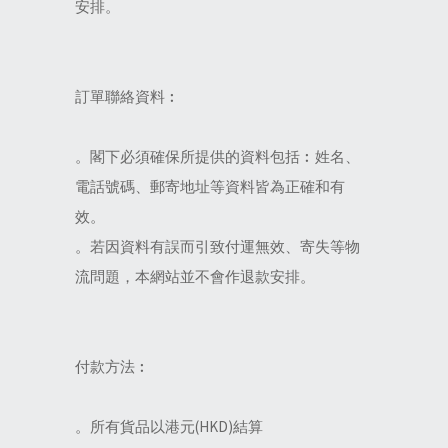
安排。
訂單聯絡資料︰
。閣下必須確保所提供的資料包括︰姓名、
電話號碼、郵寄地址等資料皆為正確和有
效。
。若因資料有誤而引致付運無效、寄失等物
流問題，本網站並不會作退款安排。
付款方法︰
。所有貨品以港元(HKD)結算