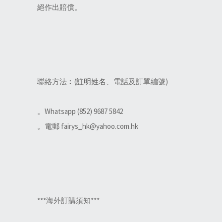
絕作出賠償。
聯絡方法︰(註明姓名、電話及訂單編號)
。Whatsapp (852) 9687 5842
。電郵 fairys_hk@yahoo.com.hk
***海外訂購須知***