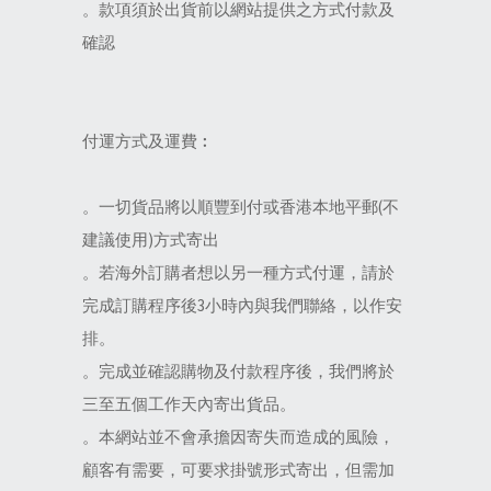
。款項須於出貨前以網站提供之方式付款及
確認
付運方式及運費︰
。一切貨品將以順豐到付或香港本地平郵(不
建議使用)方式寄出
。若海外訂購者想以另一種方式付運，請於
完成訂購程序後3小時內與我們聯絡，以作安
排。
。完成並確認購物及付款程序後，我們將於
三至五個工作天內寄出貨品。
。本網站並不會承擔因寄失而造成的風險，
顧客有需要，可要求掛號形式寄出，但需加