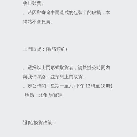
收掛號費。
。若因郵寄途中而造成的包裝上的破損，本
網站不會負責。
上門取貨︰(敬請預約)
。選擇以上門形式取貨者，請於辦公時間內
與我們聯絡，並預約上門取貨。
。辨公時間︰星期一至六 (下午 12 時至 18 時)
地點︰北角 馬寶道
退貨/換貨政策︰