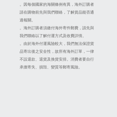
。因每個國家的海關條例有異，海外訂購者
請在購物前先與我們聯絡，了解貨品能否通
過報關。
。海外訂購者須繳付海外寄件郵費，請先與
我們聯絡以了解付運方式及收費詳情。
。由於海外付運風險較大，我們無法保證貨
品寄出後之安全性，故所有海外訂單，一律
不設退款、退貨及換貨安排。消費者要自行
承擔寄失、損毁、變質等郵寄風險。